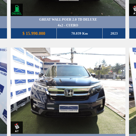
GREAT WALL POER 2.0 TD DELUXE
4x2 - CUERO
$ 15.990.000
70.039 Km
2023