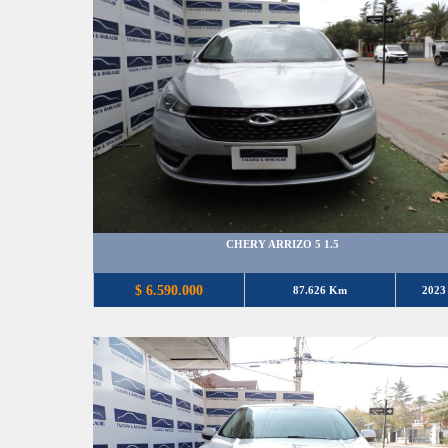
CHERY ARRIZO 5 1.5
$ 6.590.000
87.626 Km
2023