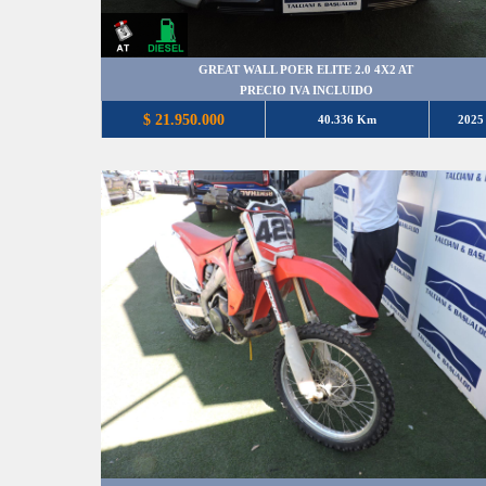
GREAT WALL POER ELITE 2.0 4X2 AT
PRECIO IVA INCLUIDO
$ 21.950.000
40.336 Km
2025