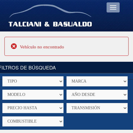
Toggle
navigatio
Vehículo no encontrado
FILTROS DE BÚSQUEDA