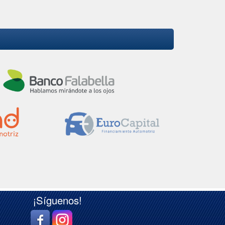
¡Síguenos!