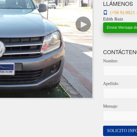
LLÁMENOS
(+56 9) 9821 
Edith Ruiz
Enviar Mensaje d
CONTÁCTEN
Nombre:
Apellido:
Mensaje:
SOLICITO IN