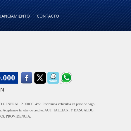
NANCIAMIENTO
CONTACTO
0.000
ÓN
NERAL. 2.000CC. 4x2. Recibimos vehículos en parte de pago.
tas. Aceptamos tarjetas de crédito. AUT. TALCIANI Y BASUALDO.
09. PROVIDENCIA.