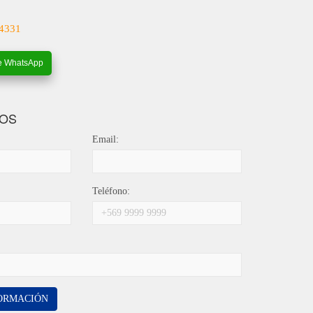
4331
e WhatsApp
OS
Email:
Teléfono:
FORMACIÓN