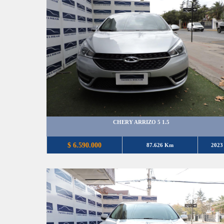
CHERY ARRIZO 5 1.5
$ 6.590.000
87.626 Km
2023