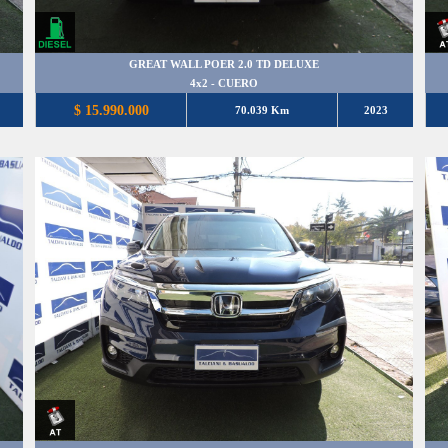
GREAT WALL POER 2.0 TD DELUXE
4x2 - CUERO
$ 15.990.000
70.039 Km
2023