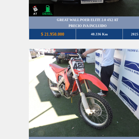
GREAT WALL POER ELITE 2.0 4X2 AT
PRECIO IVA INCLUIDO
$ 21.950.000
40.336 Km
2025